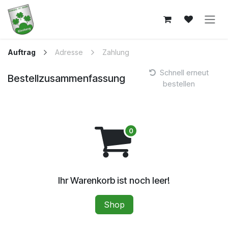
Zum Inhalt springen
Auftrag
Adresse
Zahlung
Schnell erneut
Bestellzusammenfassung
bestellen
Ihr Warenkorb ist noch leer!
Shop